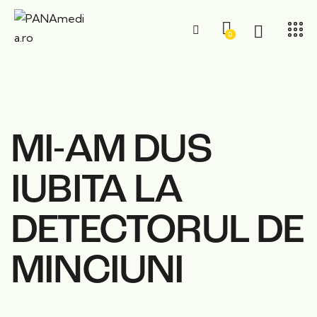
0
MI-AM DUS
IUBITA LA
DETECTORUL DE
MINCIUNI