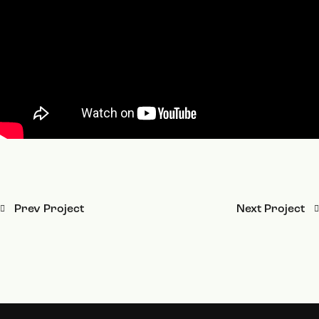
Prev Project
Next Project