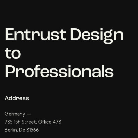
Entrust Design
to
Professionals
Address
Germany —
785 15h Street, Office 478
Berlin, De 81566