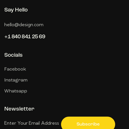
Say Hello
hello@design.com
+1 840 841 25 69
Socials
Facebook
Instagram
Whatsapp
Newsletter
Subscribe