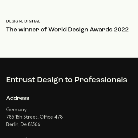
DESIGN
,
DIGITAL
The winner of World Design Awards 2022
Entrust Design
to Professionals
Address
Germany —
785 15h Street, Office 478
Berlin, De 81566