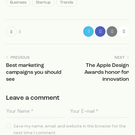
Business
Startup
Trends
0
PREVIOUS
NEXT
Best marketing
The Apple Design
campaigns you should
Awards honor for
see
innovation
Leave a comment
Save my name, email, and website in this browser for the
next time I comment.