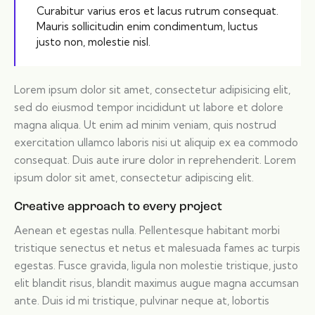
Curabitur varius eros et lacus rutrum consequat.
Mauris sollicitudin enim condimentum, luctus
justo non, molestie nisl.
Lorem ipsum dolor sit amet, consectetur adipisicing elit,
sed do eiusmod tempor incididunt ut labore et dolore
magna aliqua. Ut enim ad minim veniam, quis nostrud
exercitation ullamco laboris nisi ut aliquip ex ea commodo
consequat. Duis aute irure dolor in reprehenderit. Lorem
ipsum dolor sit amet, consectetur adipiscing elit.
Creative approach to every project
Aenean et egestas nulla. Pellentesque habitant morbi
tristique senectus et netus et malesuada fames ac turpis
egestas. Fusce gravida, ligula non molestie tristique, justo
elit blandit risus, blandit maximus augue magna accumsan
ante. Duis id mi tristique, pulvinar neque at, lobortis