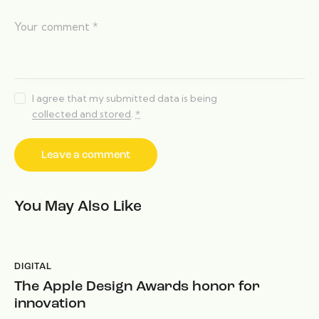
I agree that my submitted data is being
collected and stored
.
*
You May Also Like
DIGITAL
The Apple Design Awards honor for
innovation