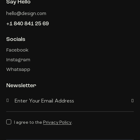
Say Hello
hello@design.com
+1 840 841 25 69
Socials
Facebook
Instagram
Whatsapp
Newsletter
Subscri
I agree to the
Privacy Policy
.