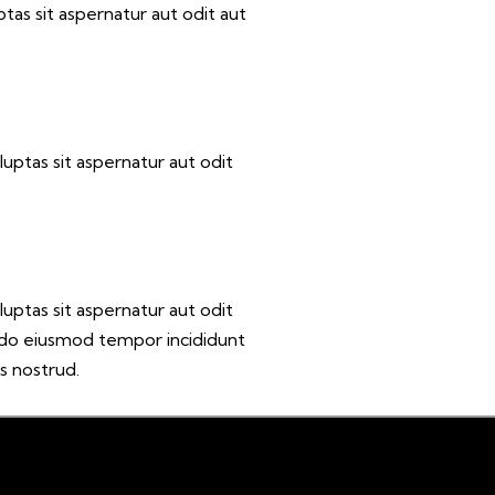
as sit aspernatur aut odit aut
ptas sit aspernatur aut odit
ptas sit aspernatur aut odit
ed do eiusmod tempor incididunt
s nostrud.