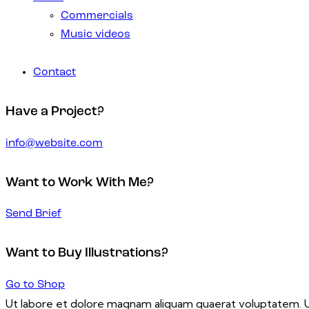
Commercials
Music videos
Contact
Have a Project?
info@website.com
Want to Work With Me?
Send Brief
Want to Buy Illustrations?
Go to Shop
Ut labore et dolore magnam aliquam quaerat voluptatem. Ut