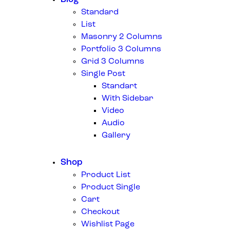
Standard
List
Masonry 2 Columns
Portfolio 3 Columns
Grid 3 Columns
Single Post
Standart
With Sidebar
Video
Audio
Gallery
Shop
Product List
Product Single
Cart
Checkout
Wishlist Page