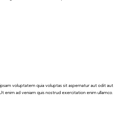
ipsam voluptatem quia voluptas sit aspernatur aut odit aut
. Ut enim ad veniam quis nostrud exercitation enim ullamco.