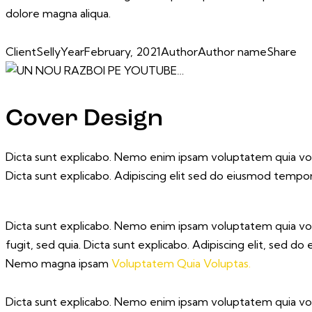
dolore magna aliqua.
Client
Selly
Year
February, 2021
Author
Author name
Share
Cover Design
Dicta sunt explicabo. Nemo enim ipsam voluptatem quia volup
Dicta sunt explicabo. Adipiscing elit sed do eiusmod tempor
Dicta sunt explicabo. Nemo enim ipsam voluptatem quia volu
fugit, sed quia. Dicta sunt explicabo. Adipiscing elit, sed 
Nemo magna ipsam
Voluptatem Quia Voluptas.
Dicta sunt explicabo. Nemo enim ipsam voluptatem quia volu