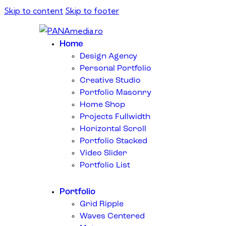
Skip to content
Skip to footer
Home
Design Agency
Personal Portfolio
Creative Studio
Portfolio Masonry
Home Shop
Projects Fullwidth
Horizontal Scroll
Portfolio Stacked
Video Slider
Portfolio List
Portfolio
Grid Ripple
Waves Centered