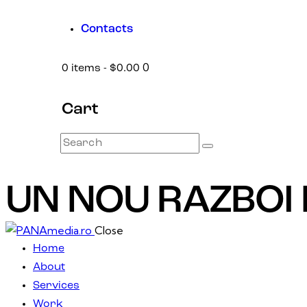
Contacts
0
0 items
-
$0.00
Cart
UN NOU RAZBOI
Close
Home
About
Services
Work