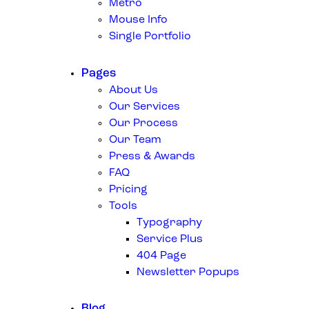
Metro
Mouse Info
Single Portfolio
Pages
About Us
Our Services
Our Process
Our Team
Press & Awards
FAQ
Pricing
Tools
Typography
Service Plus
404 Page
Newsletter Popups
Blog