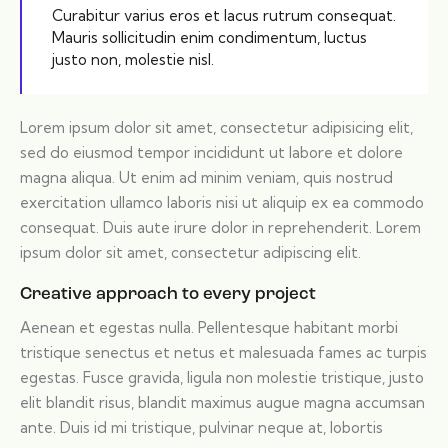
Curabitur varius eros et lacus rutrum consequat.
Mauris sollicitudin enim condimentum, luctus
justo non, molestie nisl.
Lorem ipsum dolor sit amet, consectetur adipisicing elit,
sed do eiusmod tempor incididunt ut labore et dolore
magna aliqua. Ut enim ad minim veniam, quis nostrud
exercitation ullamco laboris nisi ut aliquip ex ea commodo
consequat. Duis aute irure dolor in reprehenderit. Lorem
ipsum dolor sit amet, consectetur adipiscing elit.
Creative approach to every project
Aenean et egestas nulla. Pellentesque habitant morbi
tristique senectus et netus et malesuada fames ac turpis
egestas. Fusce gravida, ligula non molestie tristique, justo
elit blandit risus, blandit maximus augue magna accumsan
ante. Duis id mi tristique, pulvinar neque at, lobortis