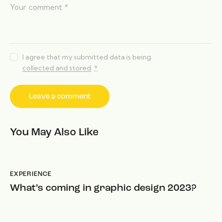
I agree that my submitted data is being
collected and stored
.
*
You May Also Like
EXPERIENCE
What’s coming in graphic design 2023?