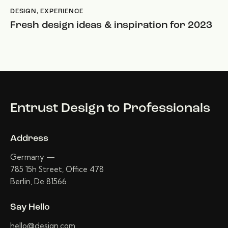
DESIGN
,
EXPERIENCE
Fresh design ideas & inspiration for 2023
Entrust Design
to Professionals
Address
Germany —
785 15h Street, Office 478
Berlin, De 81566
Say Hello
hello@design.com